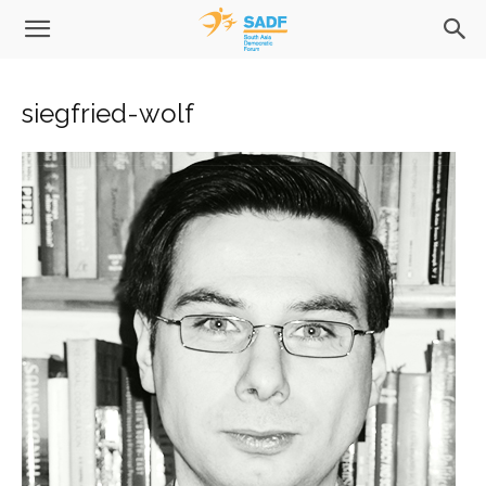
siegfried-wolf